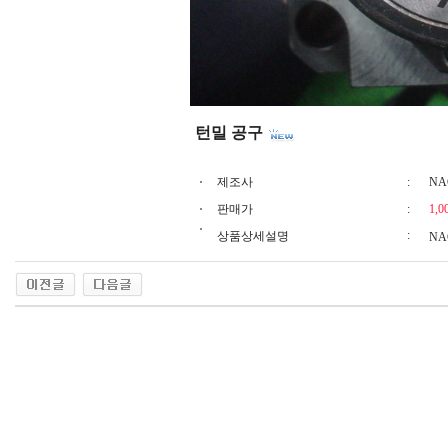
턴밀 공구
제조사
:
NA
판매가
:
1,0
:
상품상세설명
NA