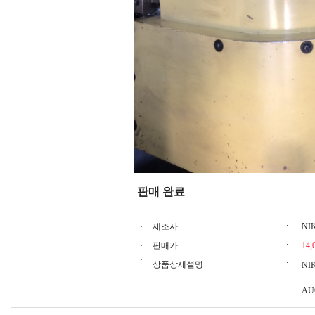
판매 완료
제조사
:
NI
판매가
:
14,
:
상품상세설명
NI
AUG