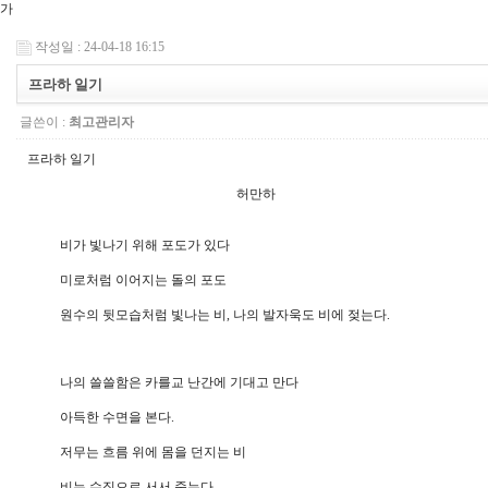
가
작성일 : 24-04-18 16:15
프라하 일기
글쓴이 :
최고관리자
프라하 일기
허만하
비가 빛나기 위해 포도가 있다
미로처럼 이어지는 돌의 포도
원수의 뒷모습처럼 빛나는 비, 나의 발자욱도 비에 젖는다.
나의 쓸쓸함은 카를교 난간에 기대고 만다
아득한 수면을 본다.
저무는 흐름 위에 몸을 던지는 비
비는 수직으로 서서 죽는다