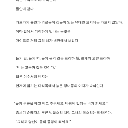
물안개 같다
카프카의 불안과 외로움이 잠들어 있는 유태인 묘지에는 가보지 않았다.
이마 밑에서 기이하게 빛나는 눈빛은
마이즈로 거리 그의 생가 벽면에서 보았다
돌의 길, 돌의 벽, 돌의 음악 같은 프라하 城, 릴케의 고향 프라하
"비는 고독과 같은 것이다."
엷은 여수처럼 번지는
안개에 잠기는 다리목에서 늙은 창녀풍의 여자가 속삭인다
"돌의 무릎을 베고 베고 주무세요, 바람에 밀리는 비가 되세요."
중세기 순례자의 푸른 방울소리 처럼 그녀의 목소리는 따라온다.
"그리고 당신이 돌의 풍경이 되세요."