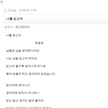
가
작성일 : 22-06-09 12:56
나를 잊고저
글쓴이 :
최고관리자
나를 잊고저
한용운
남들은 님을 생각한다지만
나는 님을 잊고저 하여요
잊고저 할수록 생각나게 하기로
행여 잊을까 하고 생각하여 보았습니다.
잊으려면 생각나고
생각하면 잊히지 아니하니
잊도 말고 생각도 말아 볼까요