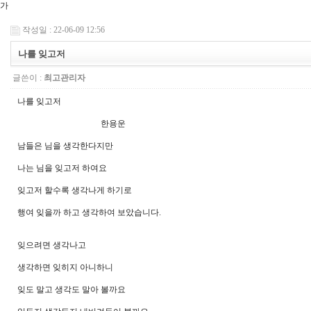
가
작성일 : 22-06-09 12:56
나를 잊고저
글쓴이 :
최고관리자
나를 잊고저
한용운
남들은 님을 생각한다지만
나는 님을 잊고저 하여요
잊고저 할수록 생각나게 하기로
행여 잊을까 하고 생각하여 보았습니다.
잊으려면 생각나고
생각하면 잊히지 아니하니
잊도 말고 생각도 말아 볼까요