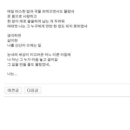
매일 따스한 밥과 국물 퍼먹으면서도 몰랐네
온 몸으로 사랑하고
한 덩이 재로 쓸쓸하게 남는 게 두려워
여태껏 나는 그 누구에게 연탄 한 장도 되지 못하였네
생각하면
삶이란
나를 산산이 으깨는 일
눈내려 세상이 미끄러운 어느 이른 아침에
나 아닌 그 누가 마음 놓고 걸어갈
그 길을 만들 줄도 몰랐었네,
나는...